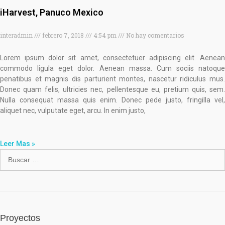
iHarvest, Panuco Mexico
interadmin
febrero 7, 2018
4:54 pm
No hay comentarios
Lorem ipsum dolor sit amet, consectetuer adipiscing elit. Aenean
commodo ligula eget dolor. Aenean massa. Cum sociis natoque
penatibus et magnis dis parturient montes, nascetur ridiculus mus.
Donec quam felis, ultricies nec, pellentesque eu, pretium quis, sem.
Nulla consequat massa quis enim. Donec pede justo, fringilla vel,
aliquet nec, vulputate eget, arcu. In enim justo,
Leer Mas »
Proyectos