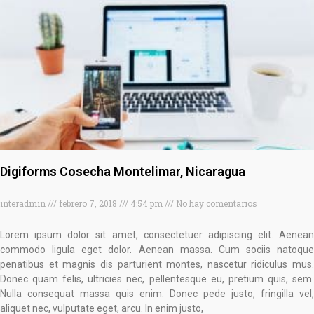
Digiforms Cosecha Montelimar, Nicaragua
interadmin
febrero 7, 2018
4:54 pm
No hay comentarios
Lorem ipsum dolor sit amet, consectetuer adipiscing elit. Aenean
commodo ligula eget dolor. Aenean massa. Cum sociis natoque
penatibus et magnis dis parturient montes, nascetur ridiculus mus.
Donec quam felis, ultricies nec, pellentesque eu, pretium quis, sem.
Nulla consequat massa quis enim. Donec pede justo, fringilla vel,
aliquet nec, vulputate eget, arcu. In enim justo,