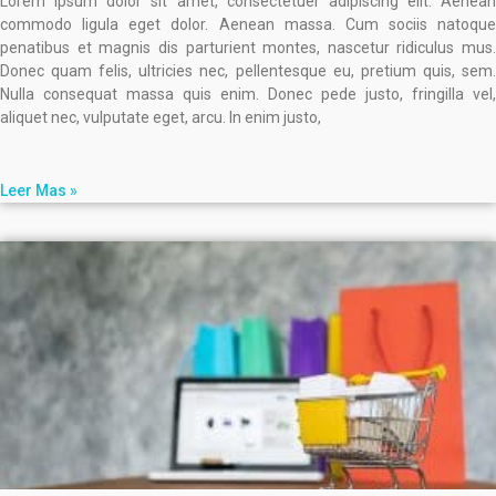
Lorem ipsum dolor sit amet, consectetuer adipiscing elit. Aenean
commodo ligula eget dolor. Aenean massa. Cum sociis natoque
penatibus et magnis dis parturient montes, nascetur ridiculus mus.
Donec quam felis, ultricies nec, pellentesque eu, pretium quis, sem.
Nulla consequat massa quis enim. Donec pede justo, fringilla vel,
aliquet nec, vulputate eget, arcu. In enim justo,
Leer Mas »