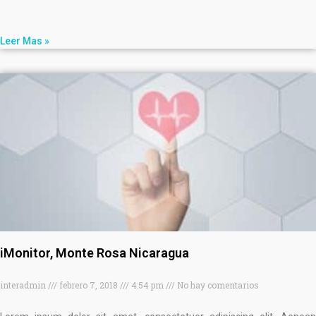
Leer Mas »
iMonitor, Monte Rosa Nicaragua
interadmin
febrero 7, 2018
4:54 pm
No hay comentarios