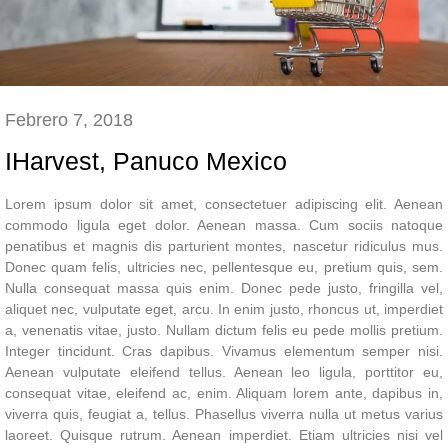
Febrero 7, 2018
IHarvest, Panuco Mexico
Lorem ipsum dolor sit amet, consectetuer adipiscing elit. Aenean
commodo ligula eget dolor. Aenean massa. Cum sociis natoque
penatibus et magnis dis parturient montes, nascetur ridiculus mus.
Donec quam felis, ultricies nec, pellentesque eu, pretium quis, sem.
Nulla consequat massa quis enim. Donec pede justo, fringilla vel,
aliquet nec, vulputate eget, arcu. In enim justo, rhoncus ut, imperdiet
a, venenatis vitae, justo. Nullam dictum felis eu pede mollis pretium.
Integer tincidunt. Cras dapibus. Vivamus elementum semper nisi.
Aenean vulputate eleifend tellus. Aenean leo ligula, porttitor eu,
consequat vitae, eleifend ac, enim. Aliquam lorem ante, dapibus in,
viverra quis, feugiat a, tellus. Phasellus viverra nulla ut metus varius
laoreet. Quisque rutrum. Aenean imperdiet. Etiam ultricies nisi vel