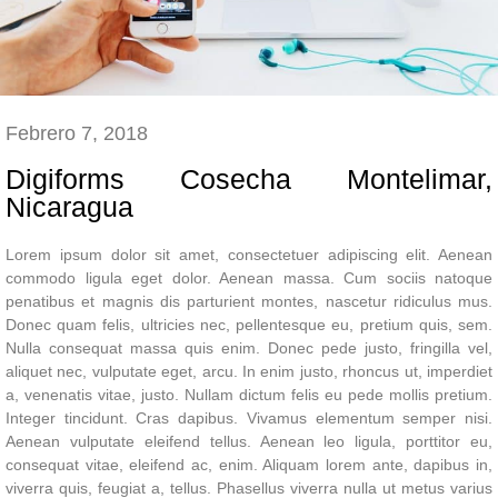
Febrero 7, 2018
Digiforms Cosecha Montelimar,
Nicaragua
Lorem ipsum dolor sit amet, consectetuer adipiscing elit. Aenean
commodo ligula eget dolor. Aenean massa. Cum sociis natoque
penatibus et magnis dis parturient montes, nascetur ridiculus mus.
Donec quam felis, ultricies nec, pellentesque eu, pretium quis, sem.
Nulla consequat massa quis enim. Donec pede justo, fringilla vel,
aliquet nec, vulputate eget, arcu. In enim justo, rhoncus ut, imperdiet
a, venenatis vitae, justo. Nullam dictum felis eu pede mollis pretium.
Integer tincidunt. Cras dapibus. Vivamus elementum semper nisi.
Aenean vulputate eleifend tellus. Aenean leo ligula, porttitor eu,
consequat vitae, eleifend ac, enim. Aliquam lorem ante, dapibus in,
viverra quis, feugiat a, tellus. Phasellus viverra nulla ut metus varius