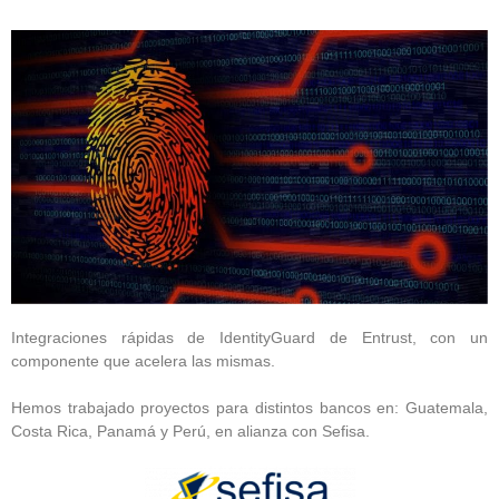
Integraciones rápidas de IdentityGuard de Entrust, con un
componente que acelera las mismas.
Hemos trabajado proyectos para distintos bancos en: Guatemala,
Costa Rica, Panamá y Perú, en alianza con Sefisa.