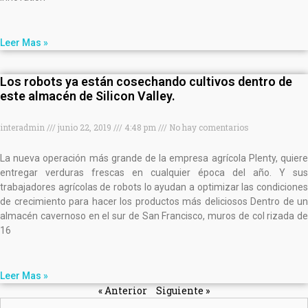
Leer Mas »
Los robots ya están cosechando cultivos dentro de
este almacén de Silicon Valley.
interadmin
junio 22, 2019
4:48 pm
No hay comentarios
La nueva operación más grande de la empresa agrícola Plenty, quiere
entregar verduras frescas en cualquier época del año. Y sus
trabajadores agrícolas de robots lo ayudan a optimizar las condiciones
de crecimiento para hacer los productos más deliciosos Dentro de un
almacén cavernoso en el sur de San Francisco, muros de col rizada de
16
Leer Mas »
« Anterior
Siguiente »