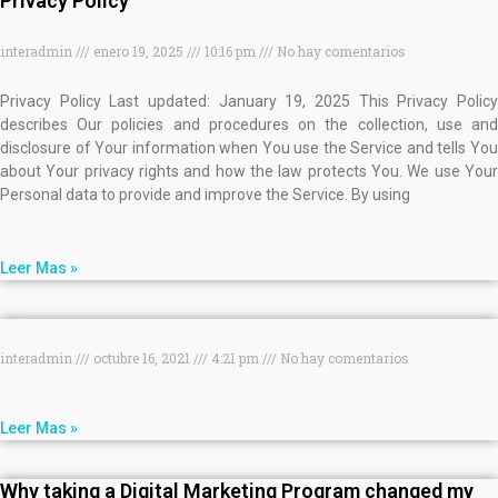
Privacy Policy
interadmin
enero 19, 2025
10:16 pm
No hay comentarios
Privacy Policy Last updated: January 19, 2025 This Privacy Policy
describes Our policies and procedures on the collection, use and
disclosure of Your information when You use the Service and tells You
about Your privacy rights and how the law protects You. We use Your
Personal data to provide and improve the Service. By using
Leer Mas »
interadmin
octubre 16, 2021
4:21 pm
No hay comentarios
Leer Mas »
Why taking a Digital Marketing Program changed my