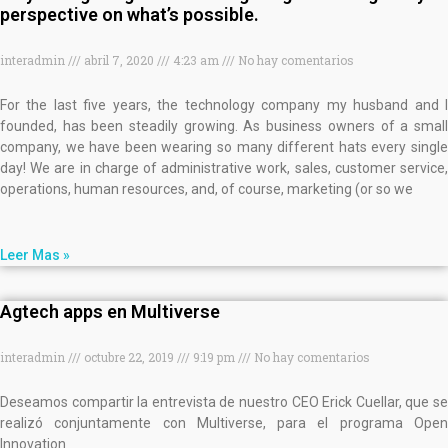
perspective on what’s possible.
interadmin
abril 7, 2020
4:23 am
No hay comentarios
For the last five years, the technology company my husband and I
founded, has been steadily growing. As business owners of a small
company, we have been wearing so many different hats every single
day! We are in charge of administrative work, sales, customer service,
operations, human resources, and, of course, marketing (or so we
Leer Mas »
Agtech apps en Multiverse
interadmin
octubre 22, 2019
9:19 pm
No hay comentarios
Deseamos compartir la entrevista de nuestro CEO Erick Cuellar, que se
realizó conjuntamente con Multiverse, para el programa Open
Innovation