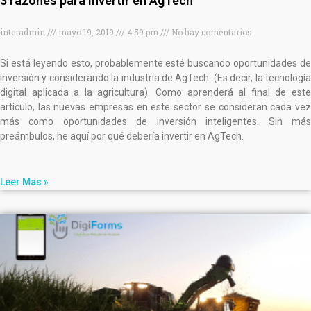
3 razones para invertir en AgTech
interadmin
mayo 19, 2019
4:59 pm
No hay comentarios
Si está leyendo esto, probablemente esté buscando oportunidades de
inversión y considerando la industria de AgTech. (Es decir, la tecnología
digital aplicada a la agricultura). Como aprenderá al final de este
artículo, las nuevas empresas en este sector se consideran cada vez
más como oportunidades de inversión inteligentes. Sin más
preámbulos, he aquí por qué debería invertir en AgTech.
Leer Mas »