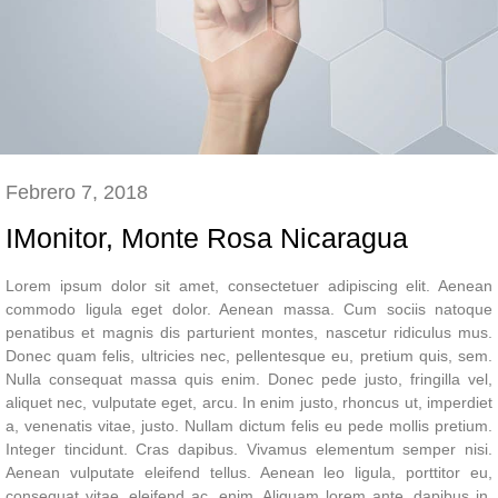
Febrero 7, 2018
IMonitor, Monte Rosa Nicaragua
Lorem ipsum dolor sit amet, consectetuer adipiscing elit. Aenean
commodo ligula eget dolor. Aenean massa. Cum sociis natoque
penatibus et magnis dis parturient montes, nascetur ridiculus mus.
Donec quam felis, ultricies nec, pellentesque eu, pretium quis, sem.
Nulla consequat massa quis enim. Donec pede justo, fringilla vel,
aliquet nec, vulputate eget, arcu. In enim justo, rhoncus ut, imperdiet
a, venenatis vitae, justo. Nullam dictum felis eu pede mollis pretium.
Integer tincidunt. Cras dapibus. Vivamus elementum semper nisi.
Aenean vulputate eleifend tellus. Aenean leo ligula, porttitor eu,
consequat vitae, eleifend ac, enim. Aliquam lorem ante, dapibus in,