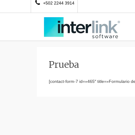
+502 2244 3914
Prueba
[contact-form-7 id=»465″ title=»Formulario de