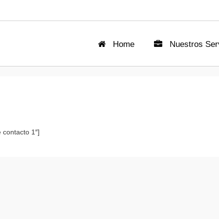
Home
Nuestros Serv
 contacto 1″]