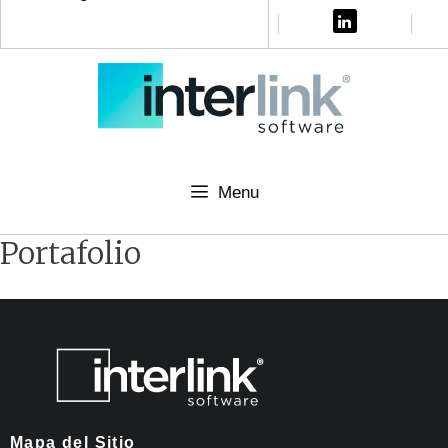
Menu
Portafolio
Mapa del Sitio